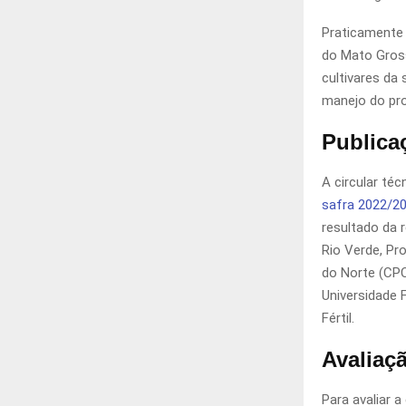
Praticamente 
do Mato Gross
cultivares da
manejo do pro
Publica
A circular téc
safra 2022/20
resultado da 
Rio Verde, Pr
do Norte (CP
Universidade 
Fértil.
Avaliaç
Para avaliar a