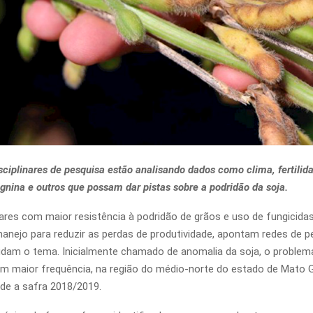
ciplinares de pesquisa estão analisando dados como clima, fertilida
lignina e outros que possam dar pistas sobre a podridão da soja.
vares com maior resistência à podridão de grãos e uso de fungicid
anejo para reduzir as perdas de produtividade, apontam redes de p
dam o tema. Inicialmente chamado de anomalia da soja, o proble
m maior frequência, na região do médio-norte do estado de Mato
de a safra 2018/2019.