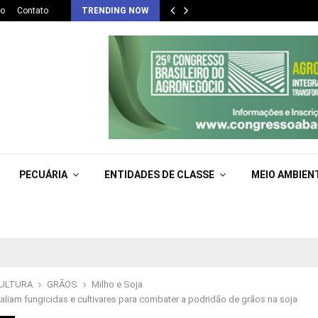
co
Contato
TRENDING NOW
PECUÁRIA
ENTIDADES DE CLASSE
MEIO AMBIEN
CULTURA
GRÃOS
Milho e Soja
valiam fungicidas e cultivares para combater a podridão de grãos na soja