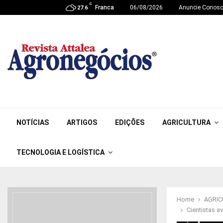
C
Franca
06/08/2026
Anuncie Conos
27.6
NOTÍCIAS
ARTIGOS
EDIÇÕES
AGRICULTURA
TECNOLOGIA E LOGÍSTICA
Home
AGRI
Cientistas a