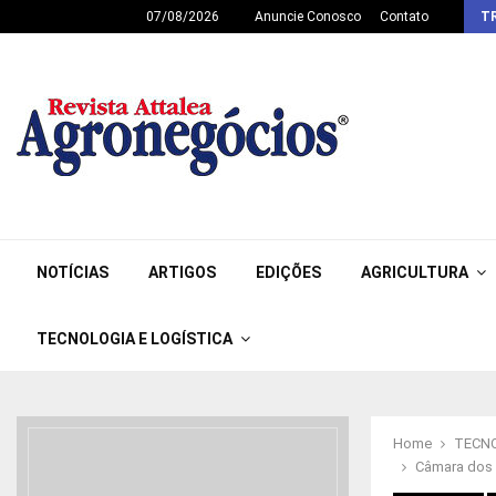
07/08/2026
Anuncie Conosco
Contato
T
NOTÍCIAS
ARTIGOS
EDIÇÕES
AGRICULTURA
TECNOLOGIA E LOGÍSTICA
Home
TECNO
Câmara dos 