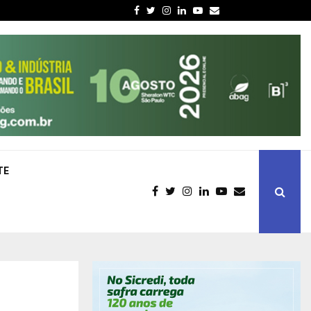
Facebook
Twitter
Instagram
Linkedin
Youtube
Email
TE