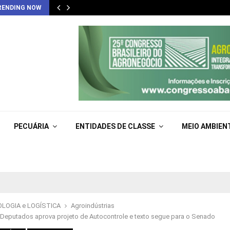
RENDING NOW
PECUÁRIA
ENTIDADES DE CLASSE
MEIO AMBIEN
LOGIA e LOGÍSTICA
Agroindústrias
Deputados aprova projeto de Autocontrole e texto segue para o Senado