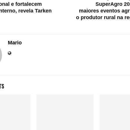
onal e fortalecem
SuperAgro 20
nterno, revela Tarken
maiores eventos agr
o produtor rural na re
Mario
TS