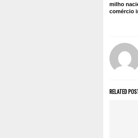
milho naci
comércio i
RELATED POS