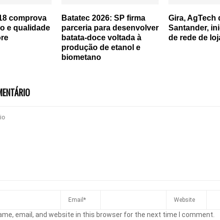
018 comprova
Batatec 2026: SP firma
Gira, AgTech 
ão e qualidade
parceria para desenvolver
Santander, ini
ore
batata-doce voltada à
de rede de loj
produção de etanol e
biometano
MENTÁRIO
me, email, and website in this browser for the next time I comment.