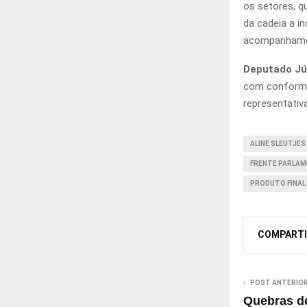
os setores, qu
da cadeia a in
acompanhament
Deputado Júl
com conformi
representativa
ALINE SLEUTJES
FRENTE PARLAM
PRODUTO FINAL
COMPARTI
POST ANTERIO
Quebras de