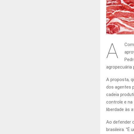
A
Comi
apro
Pedr
agropecuária 
A proposta, q
dos agentes p
cadeia produt
controle e na
liberdade às 
Ao defender o
brasileira. “