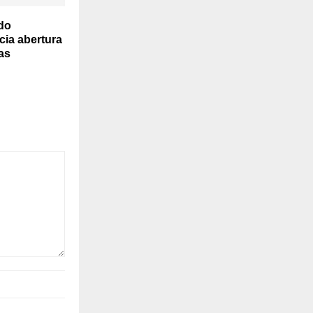
do
cia abertura
as