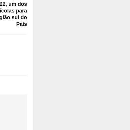
22, um dos
ícolas para
gião sul do
País