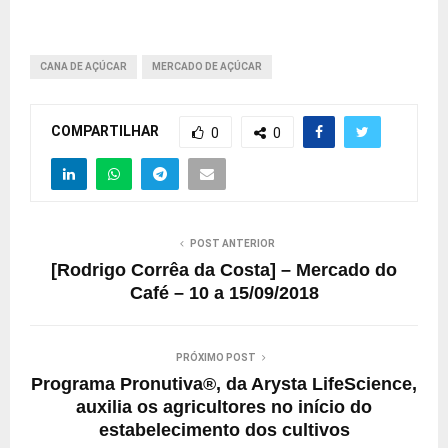
CANA DE AÇÚCAR
MERCADO DE AÇÚCAR
COMPARTILHAR
0
0
POST ANTERIOR
[Rodrigo Corrêa da Costa] – Mercado do
Café – 10 a 15/09/2018
PRÓXIMO POST
Programa Pronutiva®, da Arysta LifeScience,
auxilia os agricultores no início do
estabelecimento dos cultivos