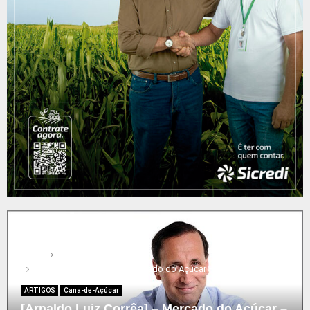
Home
ARTIGOS
[Arnaldo Luiz Corrêa] – Mercado do Açúcar – 10 a 14/09/2018
ARTIGOS
Cana-de-Açúcar
[Arnaldo Luiz Corrêa] – Mercado do Açúcar –