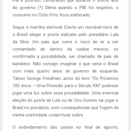
PIB é positivo. Lembrando que durante o último ano
do governo (?) Dilma quando o PIB foi negativo, o
consumo no Ciclo Otto ficou inalterado.
Segue o martírio eleitoral. Existe um razoável risco de
o Brasil eleger o poste indicado pelo presidiário Lula
da Silva. Um país que corre o risco de vir a ser
comandado de dentro da cadeia merece, se
confirmada a possibilidade, ser chamado de país de
bandidos. Não consigo imaginar o que seria o Brasil
com mais quatro anos de governo de esquerda.
Talvez George Friedman, autor do livro “Os Próximos
100 Anos – Uma Previsão para o Século XXI” pudesse
jogar uma luz sobre essa possibilidade. Uma eventual
eleição do poste de Lula ou de Ciro Gomes vai jogar o
Brasil no precipício, com consequências que fogem da
minha criatividade conjecturar sobre.
O endividamento das usinas no final de agosto,