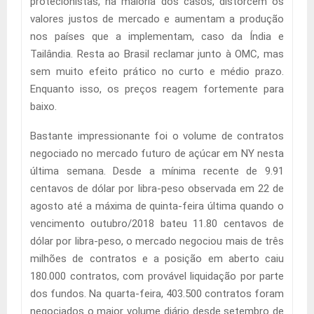
protecionistas, na maioria dos casos, distorcem os
valores justos de mercado e aumentam a produção
nos países que a implementam, caso da Índia e
Tailândia. Resta ao Brasil reclamar junto à OMC, mas
sem muito efeito prático no curto e médio prazo.
Enquanto isso, os preços reagem fortemente para
baixo.
Bastante impressionante foi o volume de contratos
negociado no mercado futuro de açúcar em NY nesta
última semana. Desde a mínima recente de 9.91
centavos de dólar por libra-peso observada em 22 de
agosto até a máxima de quinta-feira última quando o
vencimento outubro/2018 bateu 11.80 centavos de
dólar por libra-peso, o mercado negociou mais de três
milhões de contratos e a posição em aberto caiu
180.000 contratos, com provável liquidação por parte
dos fundos. Na quarta-feira, 403.500 contratos foram
negociados o maior volume diário desde setembro de