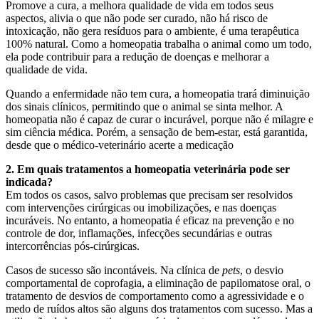
Promove a cura, a melhora qualidade de vida em todos seus
aspectos, alivia o que não pode ser curado, não há risco de
intoxicação, não gera resíduos para o ambiente, é uma terapêutica
100% natural. Como a homeopatia trabalha o animal como um todo,
ela pode contribuir para a redução de doenças e melhorar a
qualidade de vida.
Quando a enfermidade não tem cura, a homeopatia trará diminuição
dos sinais clínicos, permitindo que o animal se sinta melhor. A
homeopatia não é capaz de curar o incurável, porque não é milagre e
sim ciência médica. Porém, a sensação de bem-estar, está garantida,
desde que o médico-veterinário acerte a medicação
2. Em quais tratamentos a homeopatia veterinária pode ser
indicada?
Em todos os casos, salvo problemas que precisam ser resolvidos
com intervenções cirúrgicas ou imobilizações, e nas doenças
incuráveis. No entanto, a homeopatia é eficaz na prevenção e no
controle de dor, inflamações, infecções secundárias e outras
intercorrências pós-cirúrgicas.
Casos de sucesso são incontáveis. Na clínica de
pets
, o desvio
comportamental de coprofagia, a eliminação de papilomatose oral, o
tratamento de desvios de comportamento como a agressividade e o
medo de ruídos altos são alguns dos tratamentos com sucesso. Mas a