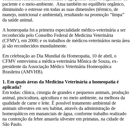
paciente e o meio-ambiente. Atua também no equilíbrio orgânico,
diminuindo o estresse em todas as suas dimensões (térmico, de
manejo, nutricional e ambiental), resultando na promoção “limpa”
da saúde animal.
A homeopatia foi a primeira especialidade médico-veterinária a ser
reconhecida pelo Conselho Federal de Medicina Veterinária
(CFMV), em 2000; e os trabalhos de médicos-veterinários nesta área
já são reconhecidos mundialmente.
Em celebração ao Dia Mundial da Homeopatia, 10 de abril, o
CFMV entrevistou a médica-veterinária Mônica de Souza, ex-
presidente da Associação Médico Veterinária Homeopática
Brasileira (AMVHB).
1. Em quais áreas da Medicina Veterinária a homeopatia é
aplicada?
Em todas: clínica, cirurgia de grandes e pequenos animais, produção
animal, piscicultura, apicultura e no meio ambiente, na melhora da
qualidade de carne e leite. É possível tratamento ambiental de
animais silvestres em seu habitat, através da administração de
homeopáticos em mananciais de água, conforme trabalho realizado
na contenção da febre amarela silvestre em primatas, na cidade de
São Paulo.