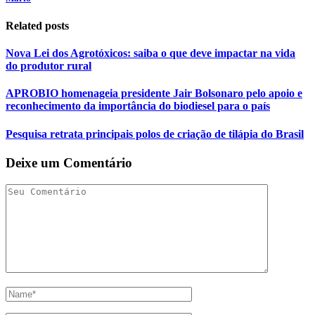
Related posts
Nova Lei dos Agrotóxicos: saiba o que deve impactar na vida
do produtor rural
APROBIO homenageia presidente Jair Bolsonaro pelo apoio e
reconhecimento da importância do biodiesel para o país
Pesquisa retrata principais polos de criação de tilápia do Brasil
Deixe um Comentário