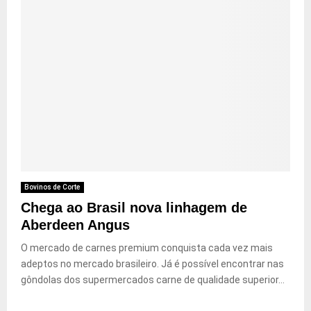
Bovinos de Corte
Chega ao Brasil nova linhagem de
Aberdeen Angus
O mercado de carnes premium conquista cada vez mais
adeptos no mercado brasileiro. Já é possível encontrar nas
gôndolas dos supermercados carne de qualidade superior...