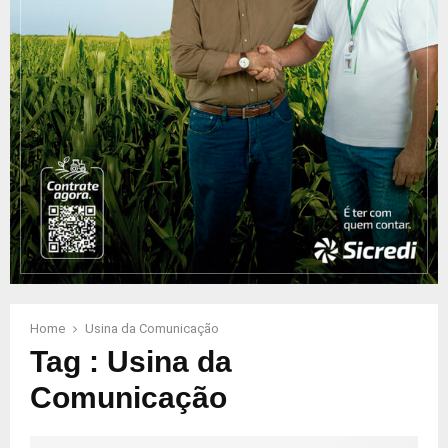
Home
Usina da Comunicação
Tag : Usina da
Comunicação