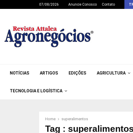
07/08/2026
Anuncie Conosco
Contato
T
NOTÍCIAS
ARTIGOS
EDIÇÕES
AGRICULTURA
TECNOLOGIA E LOGÍSTICA
Home
superalimentos
Tag : superalimento