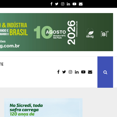
Facebook
Twitter
Instagram
Linkedin
Youtube
Email
TE