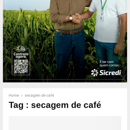
Home
secagem de café
Tag : secagem de café