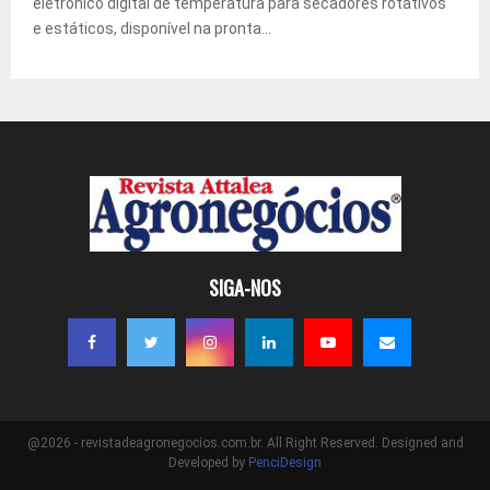
eletrônico digital de temperatura para secadores rotativos
e estáticos, disponível na pronta...
SIGA-NOS
@2026 - revistadeagronegocios.com.br. All Right Reserved. Designed and
Developed by
PenciDesign