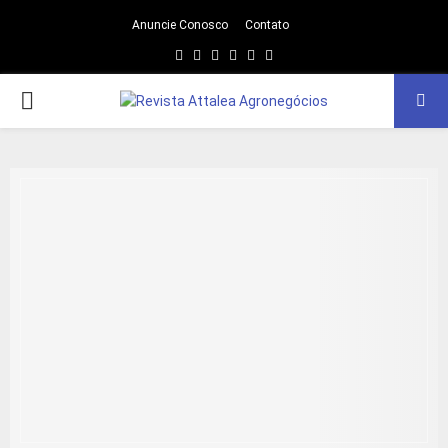
Anuncie Conosco
Contato
Facebook
Twitter
Instagram
Linkedin
Youtube
Email
PRIMARY
MENU