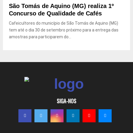
São Tomás de Aquino (MG) realiza 1º
Concurso de Qualidade de Cafés
Cafeicultores do município de São Tomás de Aquino (MG)
tem até o dia 30 de setembro próximo para a entrega das
amostras para participarem do...
SIGA-NOS