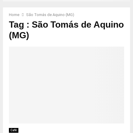
Home
São Tomás de Aquino (MG)
Tag : São Tomás de Aquino
(MG)
Café