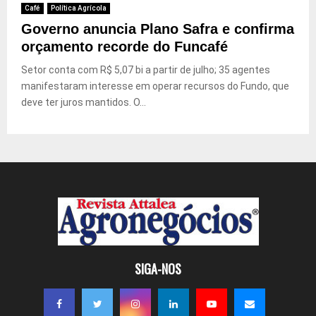
Café
Política Agrícola
Governo anuncia Plano Safra e confirma
orçamento recorde do Funcafé
Setor conta com R$ 5,07 bi a partir de julho; 35 agentes
manifestaram interesse em operar recursos do Fundo, que
deve ter juros mantidos. O...
SIGA-NOS