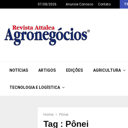
07/08/2026
Anuncie Conosco
Contato
T
NOTÍCIAS
ARTIGOS
EDIÇÕES
AGRICULTURA
TECNOLOGIA E LOGÍSTICA
Home
Pônei
Tag : Pônei