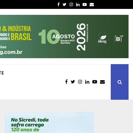
Facebook
Twitter
Instagram
Linkedin
Youtube
Email
TE