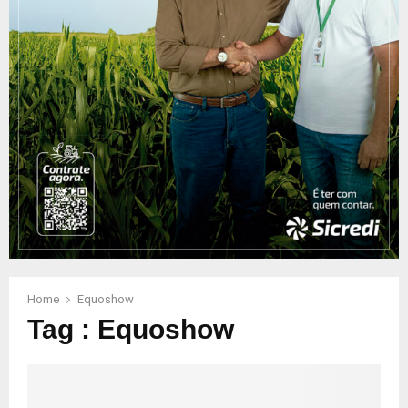
Home
Equoshow
Tag : Equoshow