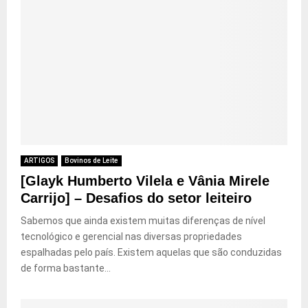
ARTIGOS
Bovinos de Leite
[Glayk Humberto Vilela e Vânia Mirele
Carrijo] – Desafios do setor leiteiro
Sabemos que ainda existem muitas diferenças de nível
tecnológico e gerencial nas diversas propriedades
espalhadas pelo país. Existem aquelas que são conduzidas
de forma bastante...