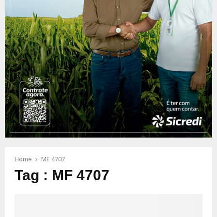
Home
MF 4707
Tag : MF 4707