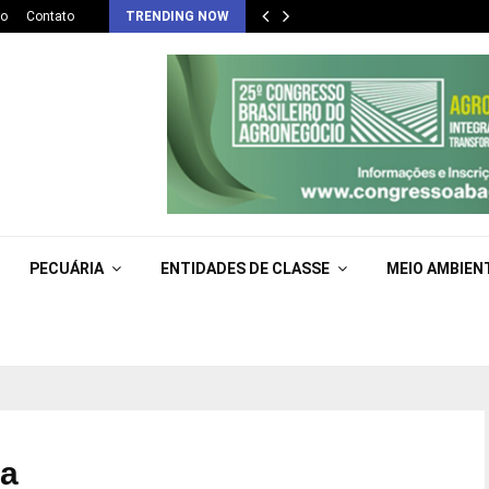
co
Contato
TRENDING NOW
PECUÁRIA
ENTIDADES DE CLASSE
MEIO AMBIEN
ia