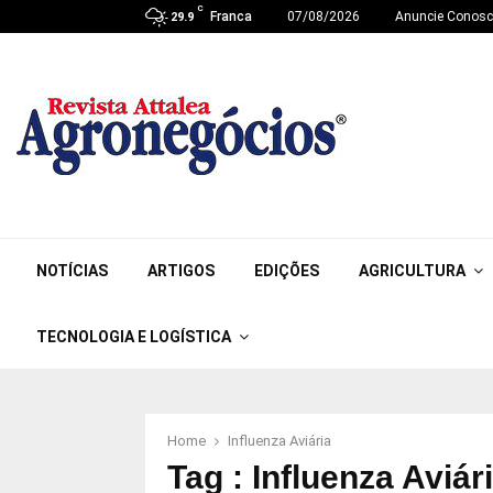
C
Franca
07/08/2026
Anuncie Conos
29.9
NOTÍCIAS
ARTIGOS
EDIÇÕES
AGRICULTURA
TECNOLOGIA E LOGÍSTICA
Home
Influenza Aviária
Tag : Influenza Aviár