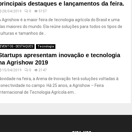
principais destaques e lançamentos da feira.
28/04/2019
0
5157
A Agrishow é a maior feira de tecnologia agrícola do Brasil e uma
das maiores do mundo. Ela reúne soluções para todos os tipos de
culturas e tamanhos de...
EVENTOS - DESTAQUES
Tecnologia
Startups apresentam inovação e tecnologia
na Agrishow 2019
15/04/2019
0
2147
Novidade na feira, a Arena de Inovação terá soluções voltadas à
conectividade no campo. Há 25 anos, a Agrishow – Feira
Internacional de Tecnologia Agrícola em...