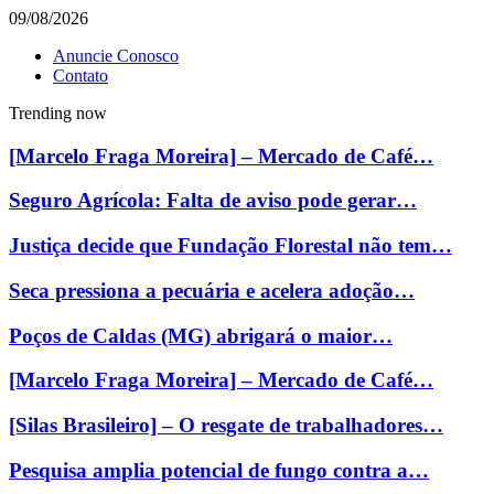
09/08/2026
Anuncie Conosco
Contato
Trending now
[Marcelo Fraga Moreira] – Mercado de Café…
Seguro Agrícola: Falta de aviso pode gerar…
Justiça decide que Fundação Florestal não tem…
Seca pressiona a pecuária e acelera adoção…
Poços de Caldas (MG) abrigará o maior…
[Marcelo Fraga Moreira] – Mercado de Café…
[Silas Brasileiro] – O resgate de trabalhadores…
Pesquisa amplia potencial de fungo contra a…