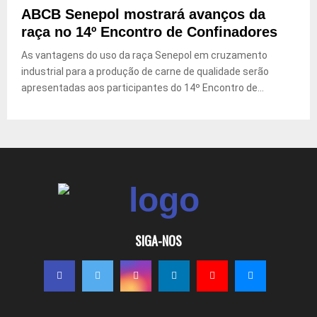
ABCB Senepol mostrará avanços da
raça no 14º Encontro de Confinadores
As vantagens do uso da raça Senepol em cruzamento
industrial para a produção de carne de qualidade serão
apresentadas aos participantes do 14º Encontro de...
SIGA-NOS