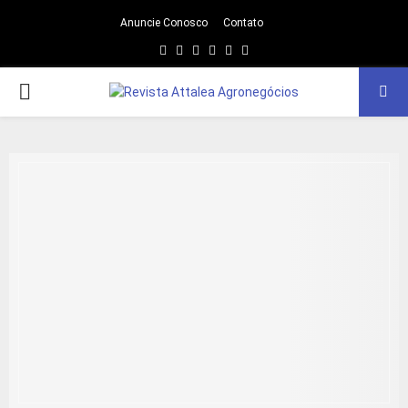
Anuncie Conosco
Contato
Facebook
Twitter
Instagram
Linkedin
Youtube
Email
PRIMARY
MENU