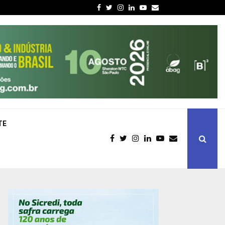
Facebook
Twitter
Instagram
Linkedin
Youtube
Email
TE