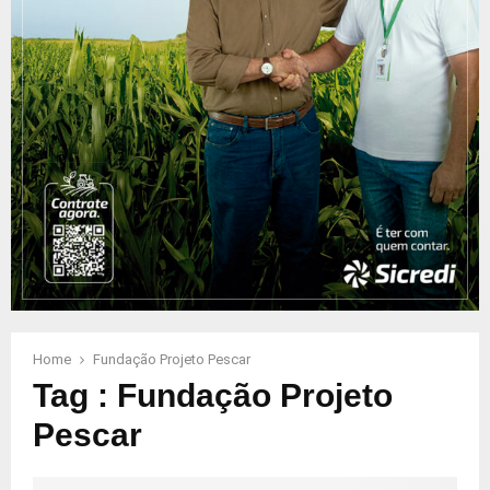
Home
Fundação Projeto Pescar
Tag : Fundação Projeto
Pescar