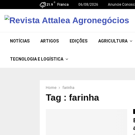
C
Franca
06/08/2026
Anuncie Conosc
21.9
NOTÍCIAS
ARTIGOS
EDIÇÕES
AGRICULTURA
TECNOLOGIA E LOGÍSTICA
Home
farinha
Tag : farinha