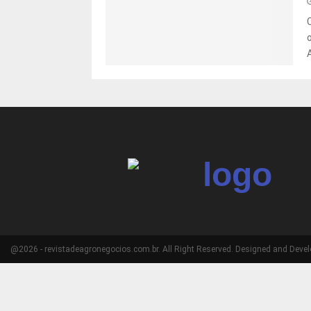
@2026 - revistadeagronegocios.com.br. All Right Reserved. Designed and Deve