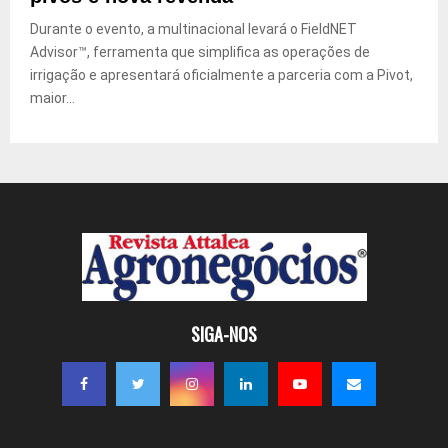
Durante o evento, a multinacional levará o FieldNET
Advisor™, ferramenta que simplifica as operações de
irrigação e apresentará oficialmente a parceria com a Pivot,
maior...
SIGA-NOS