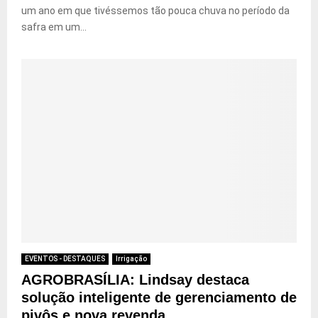
um ano em que tivéssemos tão pouca chuva no período da
safra em um...
EVENTOS - DESTAQUES
Irrigação
AGROBRASÍLIA: Lindsay destaca
solução inteligente de gerenciamento de
pivôs e nova revenda