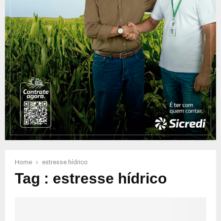
Home
estresse hídrico
Tag : estresse hídrico