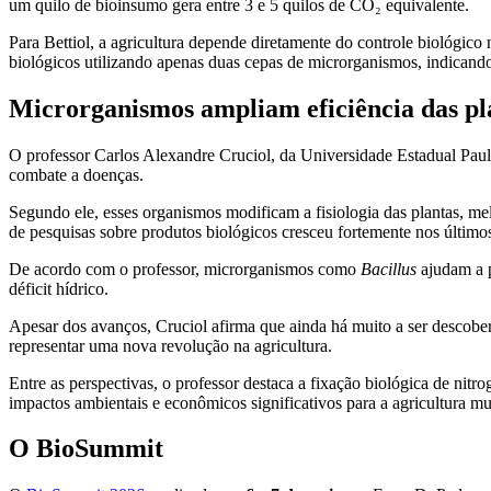
um quilo de bioinsumo gera entre 3 e 5 quilos de CO₂ equivalente.
Para Bettiol, a agricultura depende diretamente do controle biológico
biológicos utilizando apenas duas cepas de microrganismos, indicand
Microrganismos ampliam eficiência das pl
O professor Carlos Alexandre Cruciol, da Universidade Estadual Paul
combate a doenças.
Segundo ele, esses organismos modificam a fisiologia das plantas, me
de pesquisas sobre produtos biológicos cresceu fortemente nos últimos
De acordo com o professor, microrganismos como
Bacillus
ajudam a p
déficit hídrico.
Apesar dos avanços, Cruciol afirma que ainda há muito a ser descobe
representar uma nova revolução na agricultura.
Entre as perspectivas, o professor destaca a fixação biológica de nit
impactos ambientais e econômicos significativos para a agricultura mu
O BioSummit