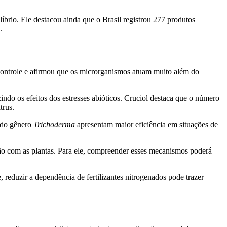
íbrio. Ele destacou ainda que o Brasil registrou 277 produtos
a.
ocontrole e afirmou que os microrganismos atuam muito além do
ndo os efeitos dos estresses abióticos. Cruciol destaca que o número
trus.
s do gênero
Trichoderma
apresentam maior eficiência em situações de
ção com as plantas. Para ele, compreender esses mecanismos poderá
 reduzir a dependência de fertilizantes nitrogenados pode trazer