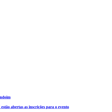
endoim
tão abertas as inscrições para o evento