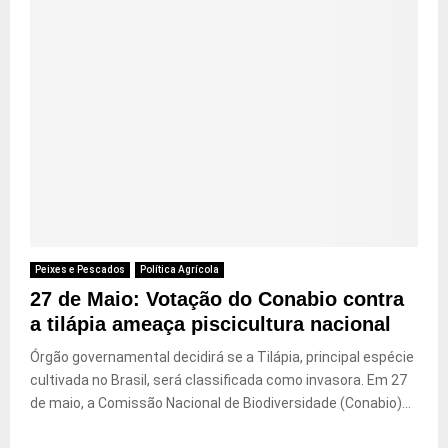
Peixes e Pescados
Política Agrícola
27 de Maio: Votação do Conabio contra
a tilápia ameaça piscicultura nacional
Órgão governamental decidirá se a Tilápia, principal espécie
cultivada no Brasil, será classificada como invasora. Em 27
de maio, a Comissão Nacional de Biodiversidade (Conabio)...