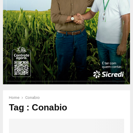
Home
Conabio
Tag : Conabio