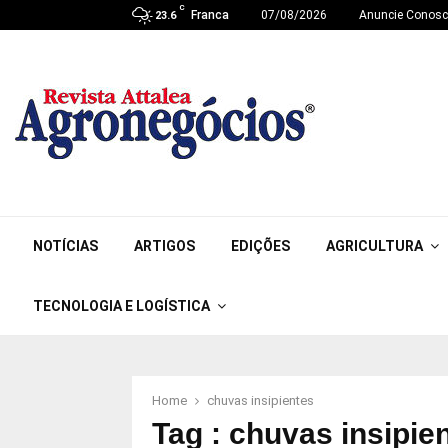
C
Franca
07/08/2026
Anuncie Conos
23.6
NOTÍCIAS
ARTIGOS
EDIÇÕES
AGRICULTURA
TECNOLOGIA E LOGÍSTICA
Home
chuvas insipientes
Tag : chuvas insipie