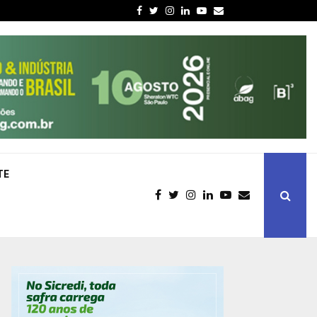
Facebook
Twitter
Instagram
Linkedin
Youtube
Email
TE