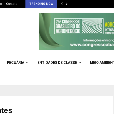
co
Contato
TRENDING NOW
PECUÁRIA
ENTIDADES DE CLASSE
MEIO AMBIEN
ntes