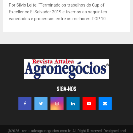
Por Silvio Leite: “Terminado os trabalhos do Cup of
Excellence El Salvador 2019 e tivemos as seguintes
variedades e processos entre os melhores TOP 10...
SIGA-NOS
@2026 - revistadeagronegocios.com.br. All Right Reserved. Designed and