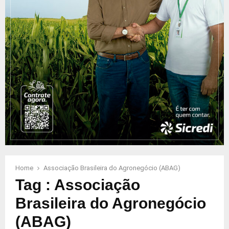
Home
Associação Brasileira do Agronegócio (ABAG)
Tag : Associação
Brasileira do Agronegócio
(ABAG)