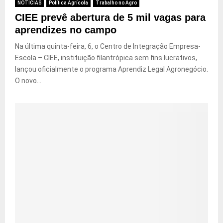
NOTÍCIAS
Política Agrícola
Trabalho no Agro
CIEE prevê abertura de 5 mil vagas para
aprendizes no campo
Na última quinta-feira, 6, o Centro de Integração Empresa-
Escola – CIEE, instituição filantrópica sem fins lucrativos,
lançou oficialmente o programa Aprendiz Legal Agronegócio.
O novo...