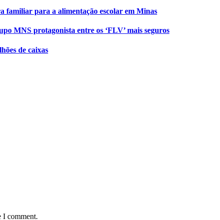
a familiar para a alimentação escolar em Minas
upo MNS protagonista entre os ‘FLV’ mais seguros
lhões de caixas
e I comment.