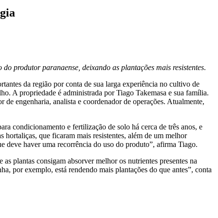
gia
o do produtor paranaense, deixando as plantações mais resistentes
.
tantes da região por conta de sua larga experiência no cultivo de
polho. A propriedade é administrada por Tiago Takemasa e sua família.
 de engenharia, analista e coordenador de operações. Atualmente,
ara condicionamento e fertilização de solo há cerca de três anos, e
hortaliças, que ficaram mais resistentes, além de um melhor
ue deve haver uma recorrência do uso do produto”, afirma Tiago.
 as plantas consigam absorver melhor os nutrientes presentes na
ha, por exemplo, está rendendo mais plantações do que antes”, conta