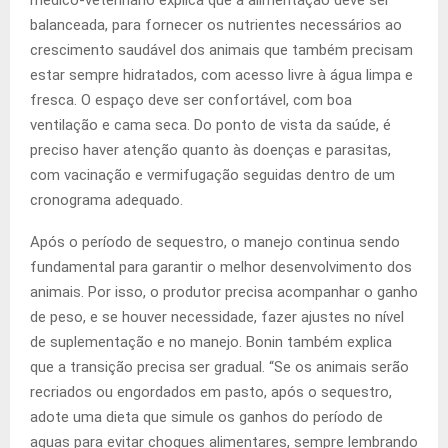
balanceada, para fornecer os nutrientes necessários ao
crescimento saudável dos animais que também precisam
estar sempre hidratados, com acesso livre à água limpa e
fresca. O espaço deve ser confortável, com boa
ventilação e cama seca. Do ponto de vista da saúde, é
preciso haver atenção quanto às doenças e parasitas,
com vacinação e vermifugação seguidas dentro de um
cronograma adequado.
Após o período de sequestro, o manejo continua sendo
fundamental para garantir o melhor desenvolvimento dos
animais. Por isso, o produtor precisa acompanhar o ganho
de peso, e se houver necessidade, fazer ajustes no nível
de suplementação e no manejo. Bonin também explica
que a transição precisa ser gradual. “Se os animais serão
recriados ou engordados em pasto, após o sequestro,
adote uma dieta que simule os ganhos do período de
aguas para evitar choques alimentares, sempre lembrando