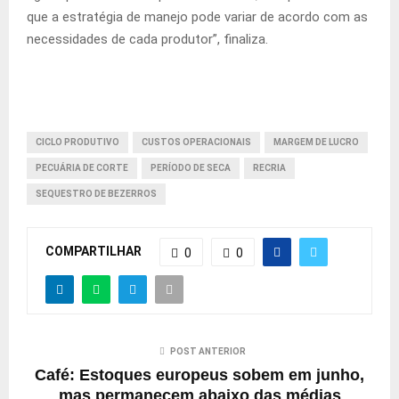
que a estratégia de manejo pode variar de acordo com as
necessidades de cada produtor”, finaliza.
CICLO PRODUTIVO
CUSTOS OPERACIONAIS
MARGEM DE LUCRO
PECUÁRIA DE CORTE
PERÍODO DE SECA
RECRIA
SEQUESTRO DE BEZERROS
COMPARTILHAR
0
0
POST ANTERIOR
Café: Estoques europeus sobem em junho,
mas permanecem abaixo das médias