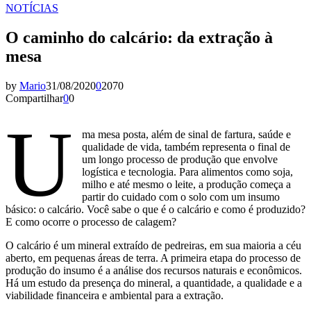
NOTÍCIAS
O caminho do calcário: da extração à
mesa
by
Mario
31/08/2020
0
2070
Compartilhar
0
0
U
ma mesa posta, além de sinal de fartura, saúde e
qualidade de vida, também representa o final de
um longo processo de produção que envolve
logística e tecnologia. Para alimentos como soja,
milho e até mesmo o leite, a produção começa a
partir do cuidado com o solo com um insumo
básico: o calcário. Você sabe o que é o calcário e como é produzido?
E como ocorre o processo de calagem?
O calcário é um mineral extraído de pedreiras, em sua maioria a céu
aberto, em pequenas áreas de terra. A primeira etapa do processo de
produção do insumo é a análise dos recursos naturais e econômicos.
Há um estudo da presença do mineral, a quantidade, a qualidade e a
viabilidade financeira e ambiental para a extração.