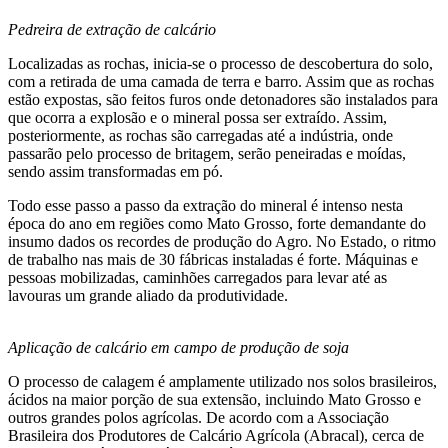
Pedreira de extração de calcário
Localizadas as rochas, inicia-se o processo de descobertura do solo,
com a retirada de uma camada de terra e barro. Assim que as rochas
estão expostas, são feitos furos onde detonadores são instalados para
que ocorra a explosão e o mineral possa ser extraído. Assim,
posteriormente, as rochas são carregadas até a indústria, onde
passarão pelo processo de britagem, serão peneiradas e moídas,
sendo assim transformadas em pó.
Todo esse passo a passo da extração do mineral é intenso nesta
época do ano em regiões como Mato Grosso, forte demandante do
insumo dados os recordes de produção do Agro. No Estado, o ritmo
de trabalho nas mais de 30 fábricas instaladas é forte. Máquinas e
pessoas mobilizadas, caminhões carregados para levar até as
lavouras um grande aliado da produtividade.
Aplicação de calcário em campo de produção de soja
O processo de calagem é amplamente utilizado nos solos brasileiros,
ácidos na maior porção de sua extensão, incluindo Mato Grosso e
outros grandes polos agrícolas. De acordo com a Associação
Brasileira dos Produtores de Calcário Agrícola (Abracal), cerca de