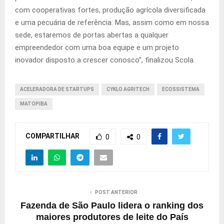
com cooperativas fortes, produção agrícola diversificada
e uma pecuária de referência. Mas, assim como em nossa
sede, estaremos de portas abertas a qualquer
empreendedor com uma boa equipe e um projeto
inovador disposto a crescer conosco”, finalizou Scola.
ACELERADORA DE STARTUPS
CYKLO AGRITECH
ECOSSISTEMA
MATOPIBA
COMPARTILHAR
0
0
POST ANTERIOR
Fazenda de São Paulo lidera o ranking dos
maiores produtores de leite do País