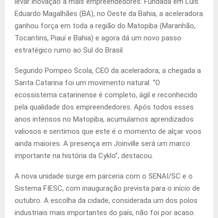
levar inovação a mais empreendedores. Fundada em Luís
Eduardo Magalhães (BA), no Oeste da Bahia, a aceleradora
ganhou força em toda a região do Matopiba (Maranhão,
Tocantins, Piauí e Bahia) e agora dá um novo passo
estratégico rumo ao Sul do Brasil.
Segundo Pompeo Scola, CEO da aceleradora, a chegada a
Santa Catarina foi um movimento natural. “O
ecossistema catarinense é completo, ágil e reconhecido
pela qualidade dos empreendedores. Após todos esses
anos intensos no Matopiba, acumulamos aprendizados
valiosos e sentimos que este é o momento de alçar voos
ainda maiores. A presença em Joinville será um marco
importante na história da Cyklo”, destacou.
A nova unidade surge em parceria com o SENAI/SC e o
Sistema FIESC, com inauguração prevista para o início de
outubro. A escolha da cidade, considerada um dos polos
industriais mais importantes do país, não foi por acaso.