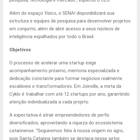
pesquisa, tecnologia e mercado”, explicou o CEO.
Além do espaço físico, o SENAI disponibilizará sua
estrutura e equipes de pesquisa para desenvolver projetos
em conjunto, além de abrir acesso a seus núcleos de
inteligência espalhados por todo o Brasil.
Objetivos
O processo de acelerar uma startup exige
acompanhamento próximo, mentoria especializada e
dedicação constante para formar negócios realmente
escaláveis e transformadores. Em Joinville, a meta da
Cyklo é trabalhar com até 12 startups por ano, garantindo
atenção individualizada a cada projeto.
A expectativa é atrair empreendedores de perfis
diversificados, aproveitando a riqueza do ecossistema
catarinense. “Seguiremos fiéis à nossa origem no agro,
pois Santa Catarina também se destaca nesse setor,