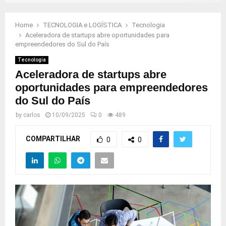
Home
TECNOLOGIA e LOGÍSTICA
Tecnologia
Aceleradora de startups abre oportunidades para
empreendedores do Sul do País
Tecnologia
Aceleradora de startups abre
oportunidades para empreendedores
do Sul do País
by
carlos
10/09/2025
0
489
COMPARTILHAR
0
0