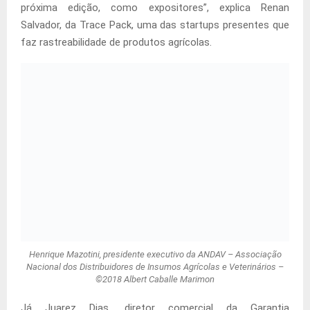
próxima edição, como expositores”, explica Renan
Salvador, da Trace Pack, uma das startups presentes que
faz rastreabilidade de produtos agrícolas.
Henrique Mazotini, presidente executivo da ANDAV – Associação
Nacional dos Distribuidores de Insumos Agrícolas e Veterinários –
©2018 Albert Caballe Marimon
Já Juarez Dias, diretor comercial da Garantia