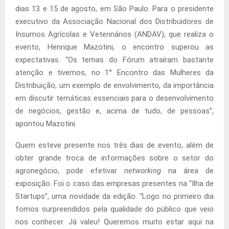
dias 13 e 15 de agosto, em São Paulo. Para o presidente
executivo da Associação Nacional dos Distribuidores de
Insumos Agrícolas e Veterinários (ANDAV), que realiza o
evento, Henrique Mazotini, o encontro superou as
expectativas. “Os temas do Fórum atraíram bastante
atenção e tivemos, no 1° Encontro das Mulheres da
Distribuição, um exemplo de envolvimento, da importância
em discutir temáticas essenciais para o desenvolvimento
de negócios, gestão e, acima de tudo, de pessoas”,
apontou Mazotini.
Quem esteve presente nos três dias de evento, além de
obter grande troca de informações sobre o setor do
agronegócio, pode efetivar
networking
na área de
exposição. Foi o caso das empresas presentes na “Ilha de
Startups”, uma novidade da edição. “Logo no primeiro dia
fomos surpreendidos pela qualidade do público que veio
nos conhecer. Já valeu! Queremos muito estar aqui na