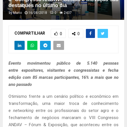
destaques no último dia
by
Mario
16/08/2018
0
2437
COMPARTILHAR
0
0
Evento movimentou público de 5.140
pessoas
entre expositores, visitantes e congressistas e fecha
edição com 85 marcas participantes, 16% a mais que no
ano passado
Otimismo frente a um cenário político e econômico em
transformação, uma maior troca de conhecimento
e
networking
entre os profissionais do setor agro e o
fechamento de negócios marcaram o VIII Congresso
ANDAV – Fórum & Exposição, que aconteceu entre os