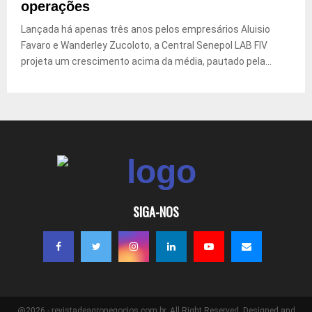
operações
Lançada há apenas três anos pelos empresários Aluisio
Favaro e Wanderley Zucoloto, a Central Senepol LAB FIV
projeta um crescimento acima da média, pautado pela...
SIGA-NOS
@2026 - revistadeagronegocios.com.br. All Right Reserved. Designed and