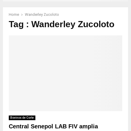
Home
Wanderley Zucoloto
Tag : Wanderley Zucoloto
Bovinos de Corte
Central Senepol LAB FIV amplia