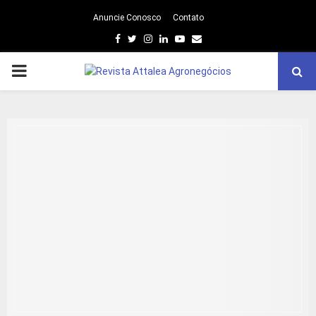
Anuncie Conosco
Contato
Facebook
Twitter
Instagram
Linkedin
Youtube
Email
PRIMARY
MENU