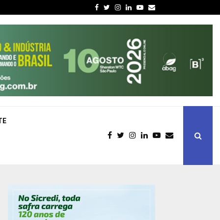
Facebook
Twitter
Instagram
Linkedin
Youtube
Email
TE