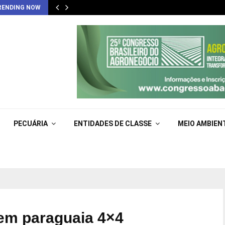
RENDING NOW
PECUÁRIA
ENTIDADES DE CLASSE
MEIO AMBIEN
gem paraguaia 4×4