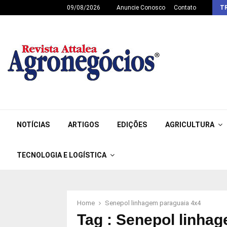
09/08/2026
Anuncie Conosco
Contato
T
NOTÍCIAS
ARTIGOS
EDIÇÕES
AGRICULTURA
TECNOLOGIA E LOGÍSTICA
Home
Senepol linhagem paraguaia 4x4
Tag : Senepol linha