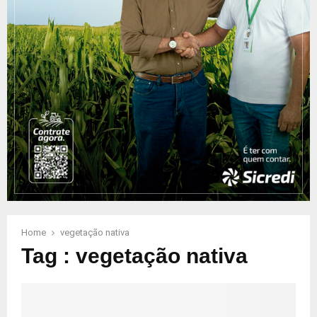
Home
vegetação nativa
Tag : vegetação nativa