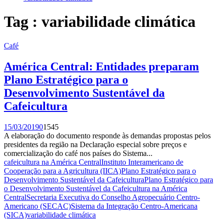
Tag : variabilidade climática
Café
América Central: Entidades preparam
Plano Estratégico para o
Desenvolvimento Sustentável da
Cafeicultura
15/03/2019
0
1545
A elaboração do documento responde às demandas propostas pelos
presidentes da região na Declaração especial sobre preços e
comercialização do café nos países do Sistema...
cafeicultura na América Central
Instituto Interamericano de
Cooperação para a Agricultura (IICA)
Plano Estratégico para o
Desenvolvimento Sustentável da Cafeicultura
Plano Estratégico para
o Desenvolvimento Sustentável da Cafeicultura na América
Central
Secretaria Executiva do Conselho Agropecuário Centro-
Americano (SECAC)
Sistema da Integração Centro-Americana
(SICA)
variabilidade climática