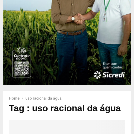
Home
uso racional da água
Tag : uso racional da água