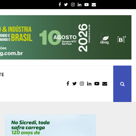
Facebook
Twitter
Instagram
Linkedin
Youtube
Email
TE