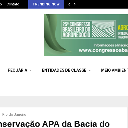
o
Contato
TRENDING NOW
PECUÁRIA
ENTIDADES DE CLASSE
MEIO AMBIEN
 Rio de Janeiro
onservação APA da Bacia do