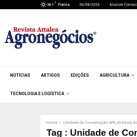
C
Franca
06/08/2026
Anuncie Conosc
28.1
NOTÍCIAS
ARTIGOS
EDIÇÕES
AGRICULTURA
TECNOLOGIA E LOGÍSTICA
Home
Unidade de Conservação APA da Bacia do
Tag : Unidade de C