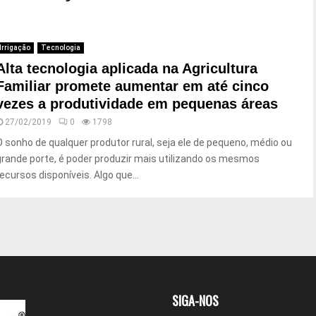
Irrigação
Tecnologia
Alta tecnologia aplicada na Agricultura
Familiar promete aumentar em até cinco
vezes a produtividade em pequenas áreas
27/02/2019
0
1798
O sonho de qualquer produtor rural, seja ele de pequeno, médio ou
grande porte, é poder produzir mais utilizando os mesmos
recursos disponíveis. Algo que...
SIGA-NOS