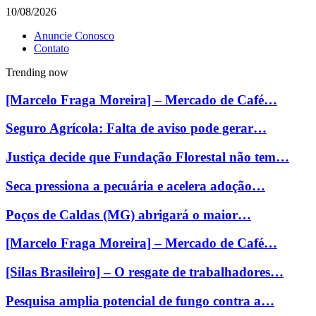
10/08/2026
Anuncie Conosco
Contato
Trending now
[Marcelo Fraga Moreira] – Mercado de Café…
Seguro Agrícola: Falta de aviso pode gerar…
Justiça decide que Fundação Florestal não tem…
Seca pressiona a pecuária e acelera adoção…
Poços de Caldas (MG) abrigará o maior…
[Marcelo Fraga Moreira] – Mercado de Café…
[Silas Brasileiro] – O resgate de trabalhadores…
Pesquisa amplia potencial de fungo contra a…