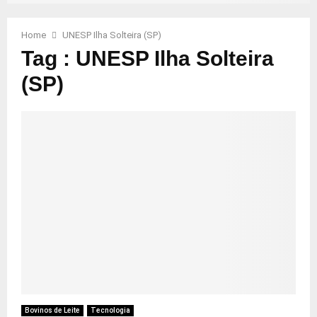
Home
UNESP Ilha Solteira (SP)
Tag : UNESP Ilha Solteira
(SP)
Bovinos de Leite
Tecnologia