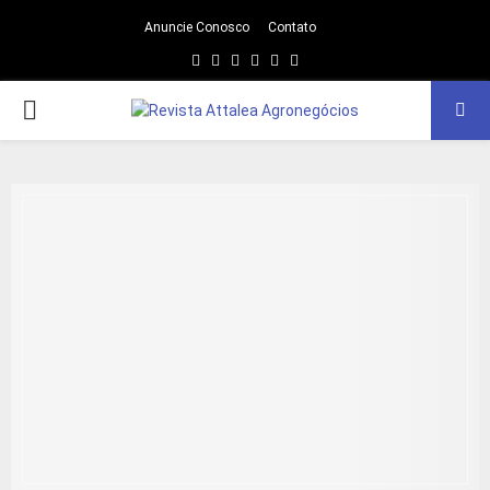
Anuncie Conosco
Contato
Facebook
Twitter
Instagram
Linkedin
Youtube
Email
PRIMARY
MENU