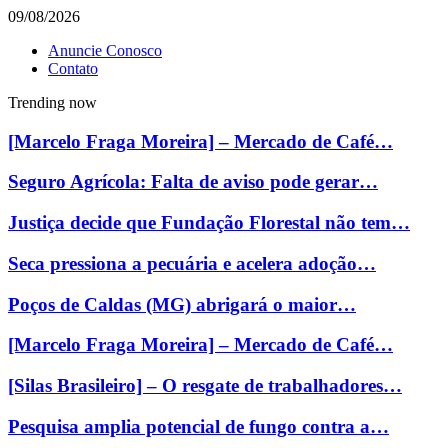
09/08/2026
Anuncie Conosco
Contato
Trending now
[Marcelo Fraga Moreira] – Mercado de Café…
Seguro Agrícola: Falta de aviso pode gerar…
Justiça decide que Fundação Florestal não tem…
Seca pressiona a pecuária e acelera adoção…
Poços de Caldas (MG) abrigará o maior…
[Marcelo Fraga Moreira] – Mercado de Café…
[Silas Brasileiro] – O resgate de trabalhadores…
Pesquisa amplia potencial de fungo contra a…