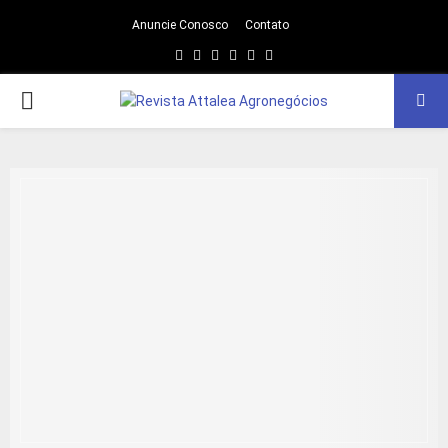
Anuncie Conosco
Contato
Facebook
Twitter
Instagram
Linkedin
Youtube
Email
PRIMARY
MENU