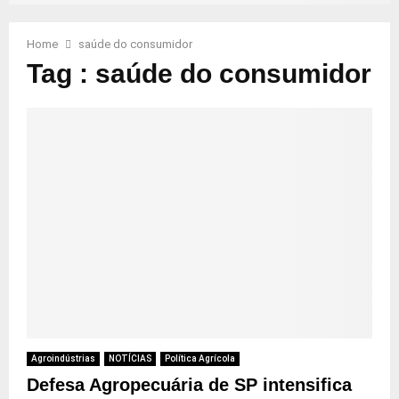
Home
saúde do consumidor
Tag : saúde do consumidor
Agroindústrias
NOTÍCIAS
Política Agrícola
Defesa Agropecuária de SP intensifica