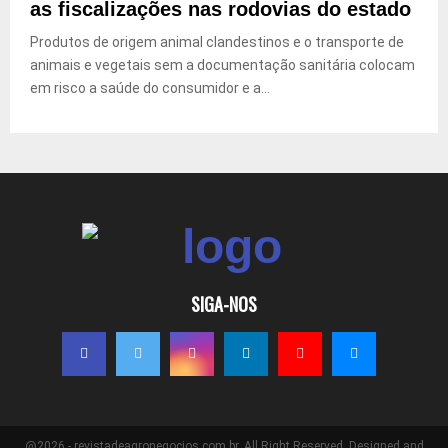
as fiscalizações nas rodovias do estado
Produtos de origem animal clandestinos e o transporte de
animais e vegetais sem a documentação sanitária colocam
em risco a saúde do consumidor e a...
SIGA-NOS
@2026 - revistadeagronegocios.com.br. All Right Reserved. Designed and