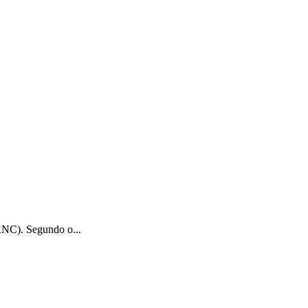
(RNC). Segundo o...