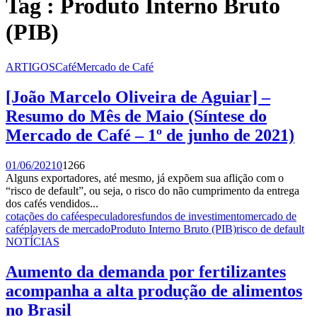
Tag : Produto Interno Bruto
(PIB)
ARTIGOS
Café
Mercado de Café
[João Marcelo Oliveira de Aguiar] –
Resumo do Mês de Maio (Síntese do
Mercado de Café – 1º de junho de 2021)
01/06/2021
0
1266
Alguns exportadores, até mesmo, já expõem sua aflição com o
“risco de default”, ou seja, o risco do não cumprimento da entrega
dos cafés vendidos...
cotações do café
especuladores
fundos de investimento
mercado de
café
players de mercado
Produto Interno Bruto (PIB)
risco de default
NOTÍCIAS
Aumento da demanda por fertilizantes
acompanha a alta produção de alimentos
no Brasil