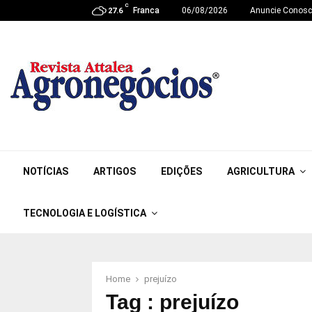
C
Franca
06/08/2026
Anuncie Conos
27.6
NOTÍCIAS
ARTIGOS
EDIÇÕES
AGRICULTURA
TECNOLOGIA E LOGÍSTICA
Home
prejuízo
Tag : prejuízo