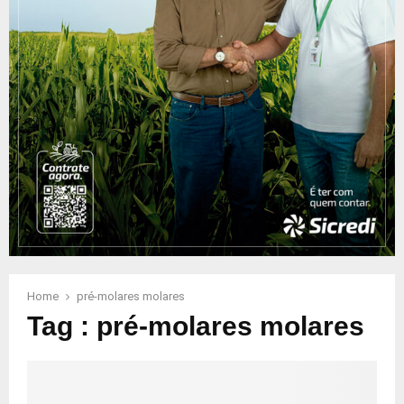
Home
pré-molares molares
Tag : pré-molares molares