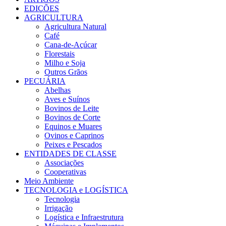
EDIÇÕES
AGRICULTURA
Agricultura Natural
Café
Cana-de-Açúcar
Florestais
Milho e Soja
Outros Grãos
PECUÁRIA
Abelhas
Aves e Suínos
Bovinos de Leite
Bovinos de Corte
Equinos e Muares
Ovinos e Caprinos
Peixes e Pescados
ENTIDADES DE CLASSE
Associações
Cooperativas
Meio Ambiente
TECNOLOGIA e LOGÍSTICA
Tecnologia
Irrigação
Logística e Infraestrutura