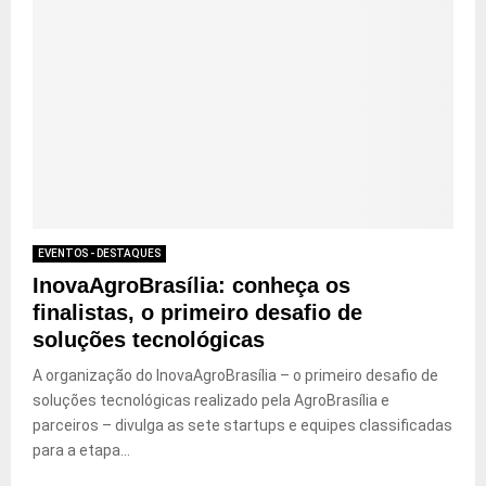
EVENTOS - DESTAQUES
InovaAgroBrasília: conheça os
finalistas, o primeiro desafio de
soluções tecnológicas
A organização do InovaAgroBrasília – o primeiro desafio de
soluções tecnológicas realizado pela AgroBrasília e
parceiros – divulga as sete startups e equipes classificadas
para a etapa...