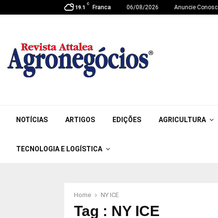
C
Franca
06/08/2026
Anuncie Conosc
19.1
NOTÍCIAS
ARTIGOS
EDIÇÕES
AGRICULTURA
TECNOLOGIA E LOGÍSTICA
Home
NY ICE
Tag : NY ICE