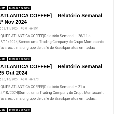
Café
Mercado de Café
[ATLANTICA COFFEE] – Relatório Semanal
1º Nov 2024
02/11/2024
0
551
EQUIPE ATLANTICA COFFEE[Relatório Semanal – 28/11 a
1º/11/2024]Somos uma Trading Company do Grupo Montesanto
Tavares, o maior grupo de café do Brasilque atua em todas...
Café
Mercado de Café
[ATLANTICA COFFEE] – Relatório Semanal
25 Out 2024
26/10/2024
0
373
EQUIPE ATLANTICA COFFEE[Relatório Semanal – 21 a
25/10/2024]Somos uma Trading Company do Grupo Montesanto
Tavares, o maior grupo de café do Brasilque atua em todas...
Café
Mercado de Café