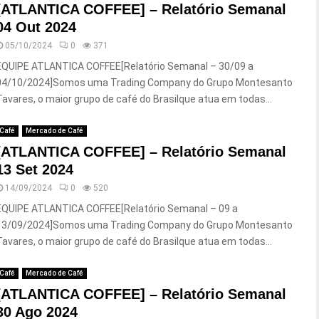
[ATLANTICA COFFEE] – Relatório Semanal
04 Out 2024
05/10/2024
0
371
EQUIPE ATLANTICA COFFEE[Relatório Semanal – 30/09 a
04/10/2024]Somos uma Trading Company do Grupo Montesanto
Tavares, o maior grupo de café do Brasilque atua em todas...
Café
Mercado de Café
[ATLANTICA COFFEE] – Relatório Semanal
13 Set 2024
14/09/2024
0
520
EQUIPE ATLANTICA COFFEE[Relatório Semanal – 09 a
13/09/2024]Somos uma Trading Company do Grupo Montesanto
Tavares, o maior grupo de café do Brasilque atua em todas...
Café
Mercado de Café
[ATLANTICA COFFEE] – Relatório Semanal
30 Ago 2024