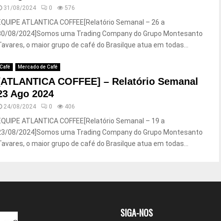
31/08/2024
0
576
EQUIPE ATLANTICA COFFEE[Relatório Semanal – 26 a
30/08/2024]Somos uma Trading Company do Grupo Montesanto
Tavares, o maior grupo de café do Brasilque atua em todas...
Café
Mercado de Café
[ATLANTICA COFFEE] – Relatório Semanal
23 Ago 2024
24/08/2024
0
406
EQUIPE ATLANTICA COFFEE[Relatório Semanal – 19 a
23/08/2024]Somos uma Trading Company do Grupo Montesanto
Tavares, o maior grupo de café do Brasilque atua em todas...
SIGA-NOS