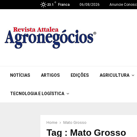
C
Franca
06/08/2026
Anuncie Conosc
23.1
NOTÍCIAS
ARTIGOS
EDIÇÕES
AGRICULTURA
TECNOLOGIA E LOGÍSTICA
Home
Mato Grosso
Tag : Mato Grosso