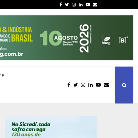
Facebook
Twitter
Instagram
Linkedin
Youtube
Email
TE